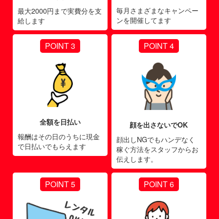
毎月さまざまなキャンペー
最大2000円まで実費分を支
ンを開催してます
給します
POINT 3
POINT 4
全額を日払い
顔を出さないでOK
報酬はその日のうちに現金
顔出しNGでもハンデなく
で日払いでもらえます
稼ぐ方法をスタッフからお
伝えします。
POINT 5
POINT 6