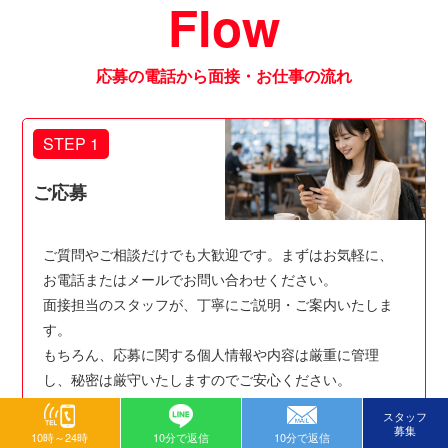
Flow
応募の電話から面接・お仕事の流れ
STEP 1
ご応募
ご質問やご相談だけでも大歓迎です。まずはお気軽に、
お電話またはメールでお問い合わせください。
面接担当のスタッフが、丁寧にご説明・ご案内いたしま
す。
もちろん、応募に関する個人情報や内容は厳重に管理
し、秘密は厳守いたしますのでご安心ください。
スタッフ
募集
10時～24時
10分で返信
10分で返信