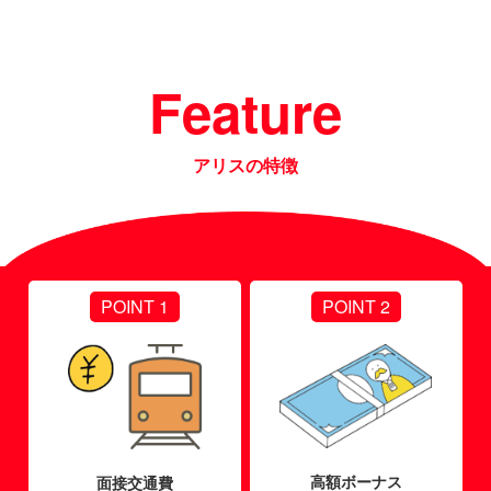
Feature
アリスの特徴
POINT 1
POINT 2
高額ボーナス
面接交通費