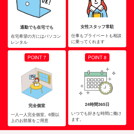
女性スタッフ常駐
通勤でも在宅でも
仕事もプライベートも相談
在宅希望の方にはパソコン
に乗ってくれます
レンタル
POINT 7
POINT 8
24時間365日
完全個室
いつでも好きな時間に働け
一人一人完全個室。6畳以
ます。
上のお部屋をご用意