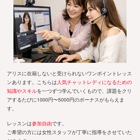
アリスに在籍しないと受けられないワンポイントレッス
ンあります。こちらは
人気チャットレディになるための
知識やスキル
を一つずつ学んでいくもので、課題をクリ
アするたびに1000円〜5000円のボーナスがもらえま
す。
レッスンは
参加自由
です。
ご希望の方には女性スタッフが丁寧に指導をさせていた