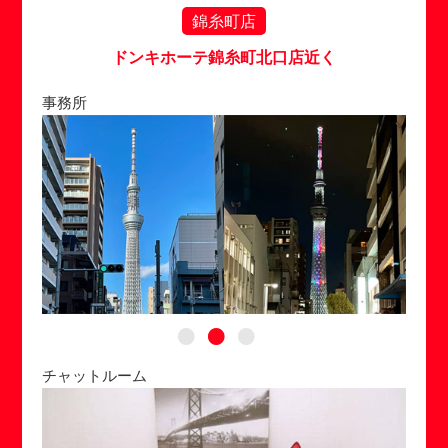
錦糸町店
ドンキホーテ錦糸町北口店近く
事務所
チャットルーム