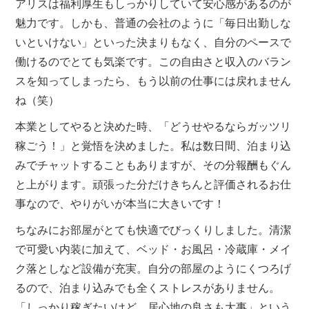
アリスは福利厚生もしっかりしていて安心感があるのが
魅力です。しかも、普通の会社のように「毎日出勤しな
いといけない」といった決まりもなく、自分のペースで
働けるのでとても気楽です。この自由さと収入のバラン
スを知ってしまったら、もう以前の仕事には戻れません
ね（笑）
本業としてやると決めた時、「どうせやるならガッツリ
稼ごう！」と覚悟を決めました。私は数日間、泊まり込
みでチャットすることもありますが、その分報酬もぐん
と上がります。頑張った分だけきちんと評価されるお仕
事なので、やりがいが本当に大きいです！
ちなみにお部屋がとても快適でびっくりしました。清潔
で可愛い内装に加えて、ベッド・お風呂・冷蔵庫・メイ
ク落としなど設備が充実。自分の部屋のようにくつろげ
るので、泊まり込みでも全くストレスがありません。
「しっかり稼ぎたいけど、居心地の良さも大事」という