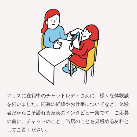
験入店〜お
仕事内容
5.お役立ち
コンテンツ
6.よくあ
る質問
アリスに在籍中のチャットレディさんに、様々な体験談
を伺いました。応募の経緯やお仕事についてなど、体験
者だからこそ語れる充実のインタビュー集です。ご応募
の前に、チャットのこと・当店のことを見極める材料と
してご覧ください。