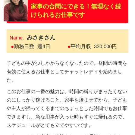
家事の合間にできる！無理なく続
けられるお仕事です
みさきさん
Name.
●
勤務日数
週4日
●
平均月収
330,000円
子どもの手が少しかからなくなったので、昼間の時間を
有効に使えるお仕事としてチャットレディを始めまし
た。
このお仕事の一番の魅力は、時間の縛りがまったくない
のにしっかり稼げること。家事を済ませてから、子ども
や主人が帰ってくるまでのちょっとした時間でもお仕事
できますし、急な用事が入った時もすぐに帰れるので、
スケジュールがとても立てやすいです。