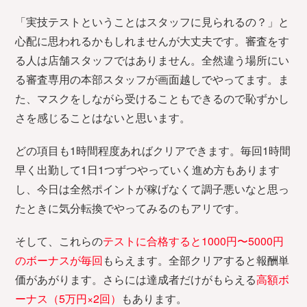
「実技テストということはスタッフに見られるの？」と
心配に思われるかもしれませんが大丈夫です。審査をす
る人は店舗スタッフではありません。全然違う場所にい
る審査専用の本部スタッフが画面越しでやってます。ま
た、マスクをしながら受けることもできるので恥ずかし
さを感じることはないと思います。
どの項目も1時間程度あればクリアできます。毎回1時間
早く出勤して1日1つずつやっていく進め方もあります
し、今日は全然ポイントが稼げなくて調子悪いなと思っ
たときに気分転換でやってみるのもアリです。
そして、これらの
テストに合格すると1000円〜5000円
のボーナスが毎回
もらえます。全部クリアすると報酬単
価があがります。さらには達成者だけがもらえる
高額ボ
ーナス（5万円×2回）
もあります。