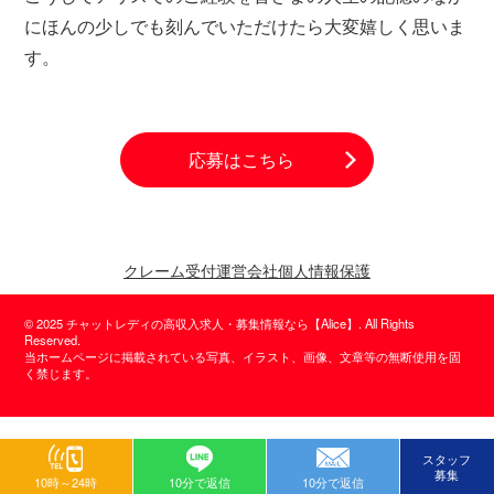
にほんの少しでも刻んでいただけたら大変嬉しく思いま
す。
応募はこちら
クレーム受付
運営会社
個人情報保護
© 2025 チャットレディの高収入求人・募集情報なら【Alice】. All Rights
Reserved.
当ホームページに掲載されている写真、イラスト、画像、文章等の無断使用を固
く禁じます。
スタッフ
募集
10時～24時
10分で返信
10分で返信