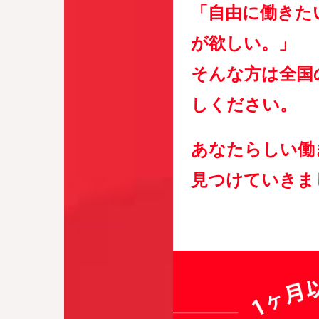
「自由に働きた
が欲しい。」
そんな方は全国
しください。
あなたらしい働
見つけていきま