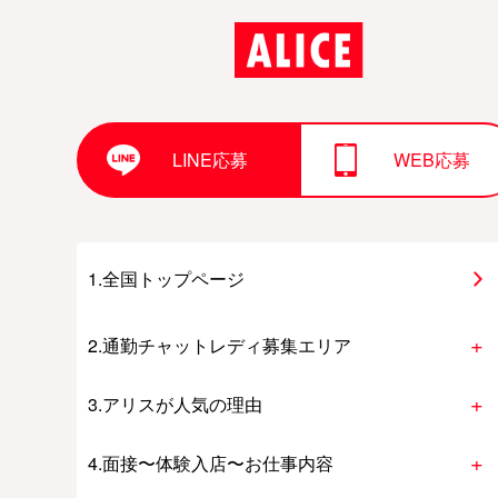
LINE応募
WEB応募
1.全国トップページ
2.通勤チャットレディ募集エリア
3.アリスが人気の理由
4.面接〜体験入店〜お仕事内容