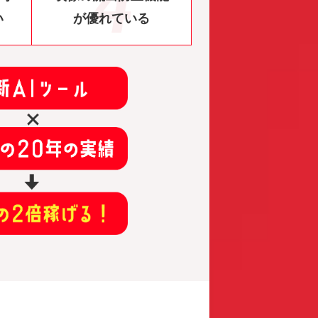
い
が優れている