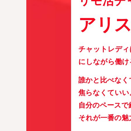
アリ
チャットレディ
にしながら働け
誰かと比べなく
焦らなくていい
自分のペースで
それが一番の魅