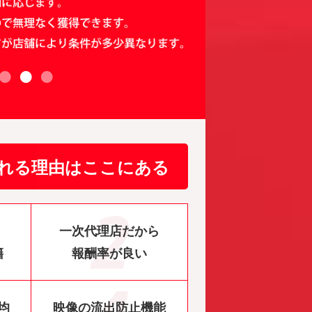
れる理由はここにある
一次代理店だから
籍
報酬率が良い
均
映像の流出防止機能