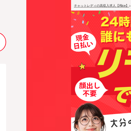
チャットレディの高収入求人【Alice】
>