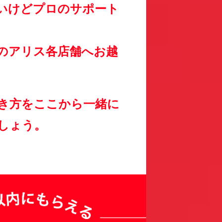
いけどプロのサポート
のアリス各店舗へお越
き方をここから一緒に
しょう。