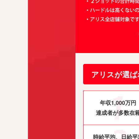
アリスが選ば
年収1,000万円
達成者が多数在
時給平均、日給平