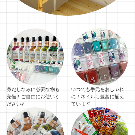
身だしなみに必要な物も
いつでも手元をおしゃれ
完備！ご自由にお使いく
に！ネイルも豊富に揃え
ださい♪
ています。