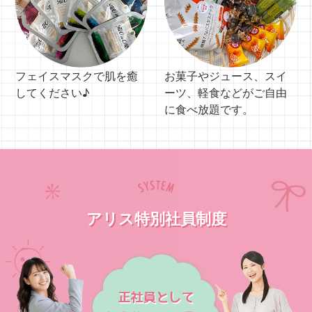
フェイスマスクで肌を癒
お菓子やジュース、スイ
してください♪
ーツ、軽食などがご自由
に食べ放題です。
アリス特別社員制度