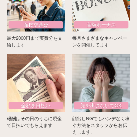
面接交通費
高額ボーナス
最大2000円まで実費分を支
毎月さまざまなキャンペー
給します
ンを開催してます
全額を日払い
顔を出さないでOK
報酬はその日のうちに現金
顔出しNGでもハンデなく稼
で日払いでもらえます
ぐ方法をスタッフからお伝
えします。