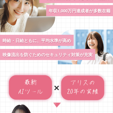
年収1,000万円達成者が多数在籍
時給・日給ともに、平均水準が高め
映像流出を防ぐためのセキュリティ対策が充実