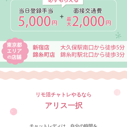
リモ活チャトレやるなら
アリス一択
チャットレディは、自分の時間を