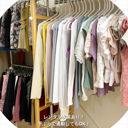
レンタル衣装あり！
手ぶらで通勤してもOK！