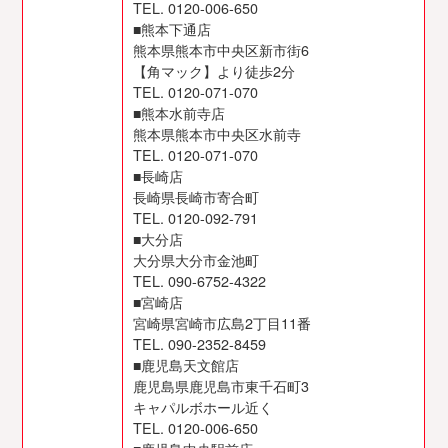
TEL. 0120-006-650
■熊本下通店
熊本県熊本市中央区新市街6
【角マック】より徒歩2分
TEL. 0120-071-070
■熊本水前寺店
熊本県熊本市中央区水前寺
TEL. 0120-071-070
■長崎店
長崎県長崎市寄合町
TEL. 0120-092-791
■大分店
大分県大分市金池町
TEL. 090-6752-4322
■宮崎店
宮崎県宮崎市広島2丁目11番
TEL. 090-2352-8459
■鹿児島天文館店
鹿児島県鹿児島市東千石町3
キャパルボホール近く
TEL. 0120-006-650