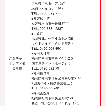
広島県広島市中区袋町
本通りパルコすぐ近く
TEL. 0120-039-777
■愛媛松山店
愛媛県松山市千舟町2丁目
TEL. 090-6831-5887
■小倉店
福岡県北九州市小倉北区京町
マクドナルド小倉駅前店近く
TEL. 0120-006-650
■福岡天神店
通勤チャッ
福岡県福岡市中央区今泉2-5
トレディ募
国体道路ドンキホーテ近く
集店舗
TEL. 0120-092-791
■福岡博多店
福岡県福岡市博多区博多駅前2-10
祇園駅3分・博多警察署近く
TEL. 0120-931-481
■福岡薬院店
福岡県福岡市中央区薬院1-6
西鉄・地下鉄駅よりそれぞれ2分