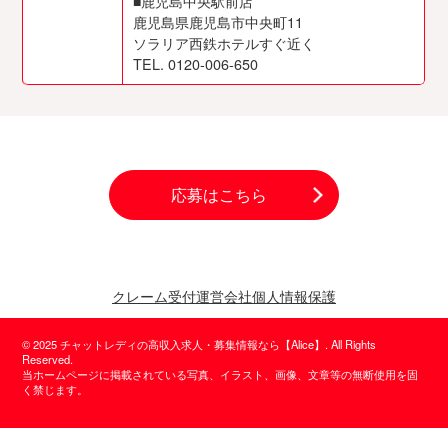
■鹿児島中央駅前店
鹿児島県鹿児島市中央町11
ソラリア西鉄ホテルすぐ近く
TEL. 0120-006-650
応募はこちら
クレーム受付
運営会社
個人情報保護
© 2025 チャットレディの高収入求人・募集情報なら【Alice】. All Rights
Reserved.
当ホームページに掲載されている写真、イラスト、画像、文章等の無断使用を固
く禁じます。