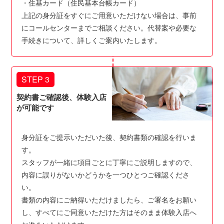
・住基カード（住民基本台帳カード）
上記の身分証をすぐにご用意いただけない場合は、事前
にコールセンターまでご相談ください。代替案や必要な
手続きについて、詳しくご案内いたします。
STEP 3
契約書ご確認後、体験入店
が可能です
身分証をご提示いただいた後、契約書類の確認を行いま
す。
スタッフが一緒に項目ごとに丁寧にご説明しますので、
内容に誤りがないかどうかを一つひとつご確認くださ
い。
書類の内容にご納得いただけましたら、ご署名をお願い
し、すべてにご同意いただけた方はそのまま体験入店へ