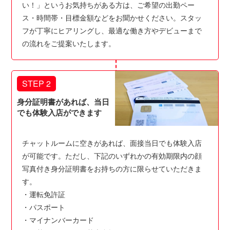
い！」というお気持ちがある方は、ご希望の出勤ペー
ス・時間帯・目標金額などをお聞かせください。スタッ
フが丁寧にヒアリングし、最適な働き方やデビューまで
の流れをご提案いたします。
STEP 2
身分証明書があれば、当日
でも体験入店ができます
チャットルームに空きがあれば、面接当日でも体験入店
が可能です。ただし、下記のいずれかの有効期限内の顔
写真付き身分証明書をお持ちの方に限らせていただきま
す。
・運転免許証
・パスポート
・マイナンバーカード