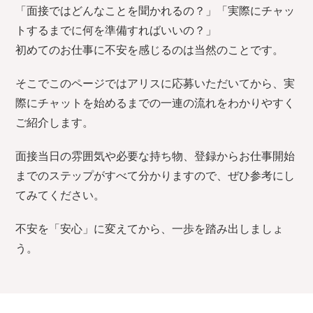
験入店〜お
「面接ではどんなことを聞かれるの？」「実際にチャッ
仕事内容
トするまでに何を準備すればいいの？」
初めてのお仕事に不安を感じるのは当然のことです。
5.お役立ち
コンテンツ
そこでこのページではアリスに応募いただいてから、実
際にチャットを始めるまでの一連の流れをわかりやすく
6.よくあ
ご紹介します。
る質問
面接当日の雰囲気や必要な持ち物、登録からお仕事開始
までのステップがすべて分かりますので、ぜひ参考にし
てみてください。
不安を「安心」に変えてから、一歩を踏み出しましょ
う。