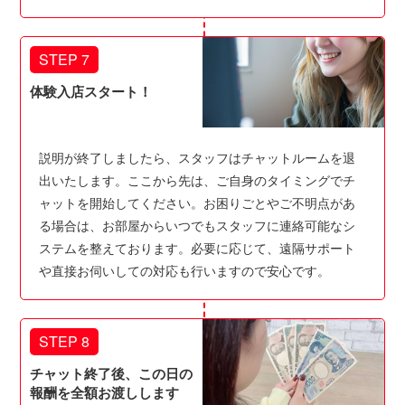
STEP 7
体験入店スタート！
説明が終了しましたら、スタッフはチャットルームを退
出いたします。ここから先は、ご自身のタイミングでチ
ャットを開始してください。お困りごとやご不明点があ
る場合は、お部屋からいつでもスタッフに連絡可能なシ
ステムを整えております。必要に応じて、遠隔サポート
や直接お伺いしての対応も行いますので安心です。
STEP 8
チャット終了後、この日の
報酬を全額お渡しします