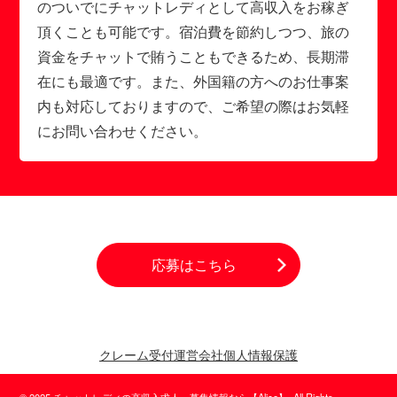
のついでにチャットレディとして高収入をお稼ぎ
頂くことも可能です。宿泊費を節約しつつ、旅の
資金をチャットで賄うこともできるため、長期滞
在にも最適です。また、外国籍の方へのお仕事案
内も対応しておりますので、ご希望の際はお気軽
にお問い合わせください。
応募はこちら
クレーム受付
運営会社
個人情報保護
© 2025 チャットレディの高収入求人・募集情報なら【Alice】. All Rights