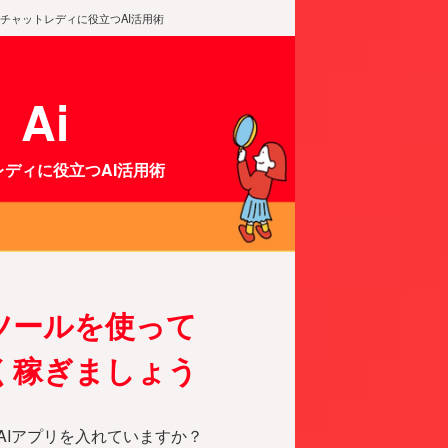
チャットレディに役立つAI活用術
Ai
ディに役立つAI活用術
Iツールを使って
く稼ぎましょう
AIアプリを入れていますか？