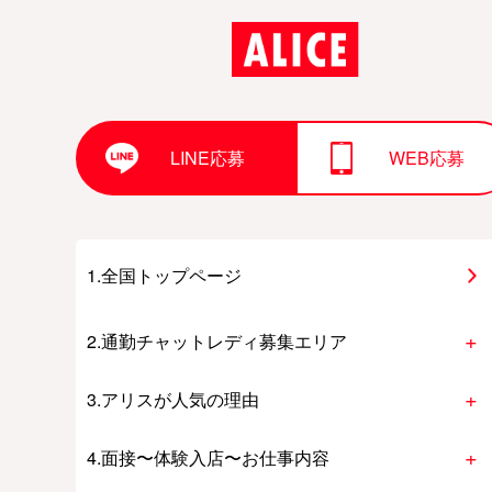
LINE応募
WEB応募
1.全国トップページ
2.通勤チャットレディ募集エリア
3.アリスが人気の理由
4.面接〜体験入店〜お仕事内容