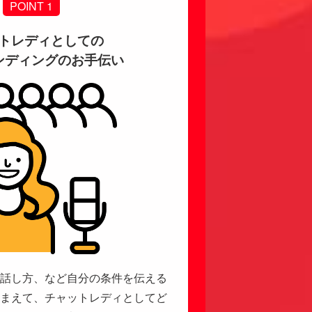
POINT 1
トレディとしての
ンディングのお手伝い
話し方、など自分の条件を伝える
まえて、チャットレディとしてど