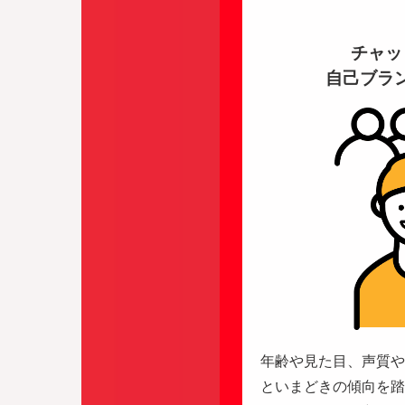
チャッ
自己ブラ
年齢や見た目、声質や
といまどきの傾向を踏