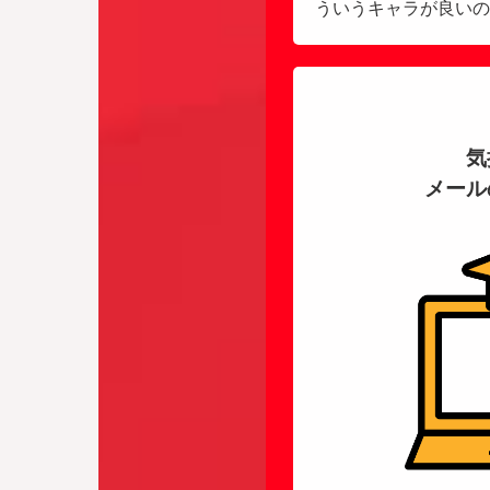
ういうキャラが良いの
気
メール