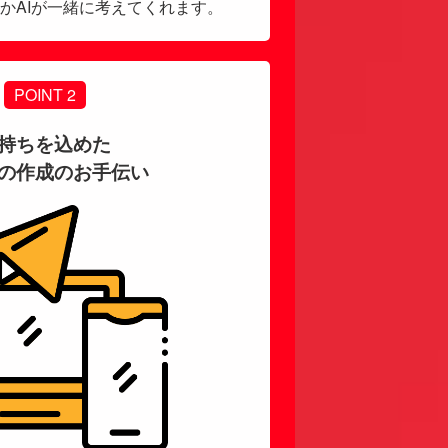
かAIが一緒に考えてくれます。
POINT 2
持ちを込めた
の作成のお手伝い