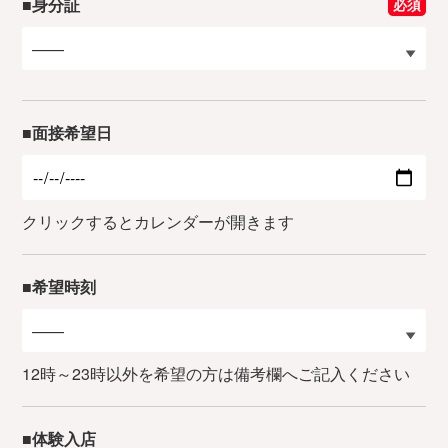
■身分証
必須
■面接希望日
クリックするとカレンダーが開きます
■希望時刻
12時～23時以外を希望の方は備考欄へご記入ください
■体験入店