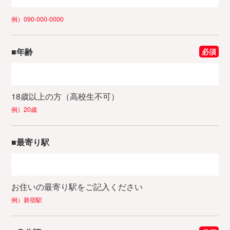
例）090-000-0000
■年齢
必須
18歳以上の方（高校生不可）
例）20歳
■最寄り駅
お住いの最寄り駅をご記入ください
例）新宿駅