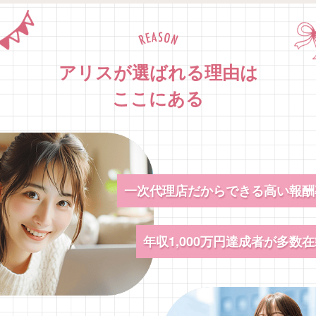
アリスが選ばれる理由は
ここにある
一次代理店だからできる高い報酬
年収1,000万円達成者が多数