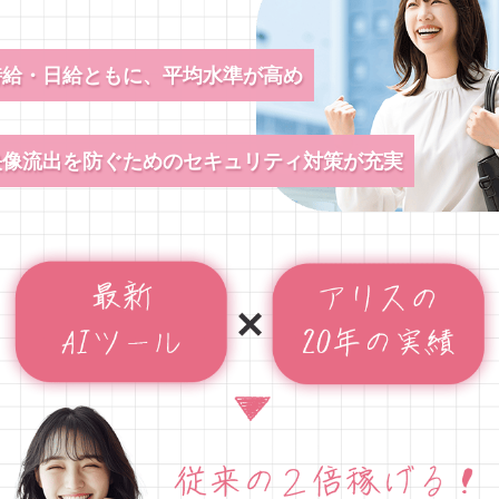
時給・日給ともに、平均水準が高め
映像流出を防ぐためのセキュリティ対策が充実